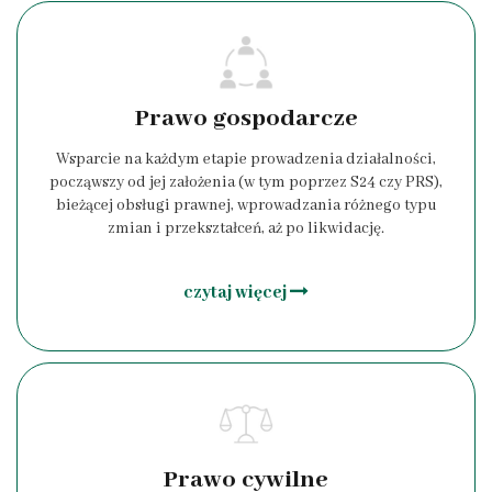
Prawo gospodarcze
Wsparcie na każdym etapie prowadzenia działalności,
począwszy od jej założenia (w tym poprzez S24 czy PRS),
bieżącej obsługi prawnej, wprowadzania różnego typu
zmian i przekształceń, aż po likwidację.
czytaj więcej
Prawo cywilne