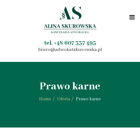
tel. +48 607 337 495
biuro@adwokatskurowska.pl
Prawo karne
Home
Oferta
Prawo karne