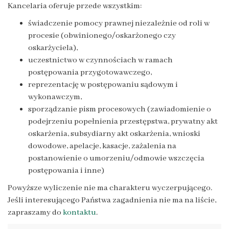
Kancelaria oferuje przede wszystkim:
świadczenie pomocy prawnej niezależnie od roli w
procesie (obwinionego/oskarżonego czy
oskarżyciela),
uczestnictwo w czynnościach w ramach
postępowania przygotowawczego,
reprezentację w postępowaniu sądowym i
wykonawczym,
sporządzanie pism procesowych (zawiadomienie o
podejrzeniu popełnienia przestępstwa, prywatny akt
oskarżenia, subsydiarny akt oskarżenia, wnioski
dowodowe, apelacje, kasacje, zażalenia na
postanowienie o umorzeniu/odmowie wszczęcia
postępowania i inne)
Powyższe wyliczenie nie ma charakteru wyczerpującego.
Jeśli interesującego Państwa zagadnienia nie ma na liście,
zapraszamy do
kontaktu
.