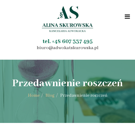
tel. +48 607 337 495
biuro@adwokatskurowska.pl
Przedawnienie roszczeń
Home
Blog
Przedawnienie roszczeń