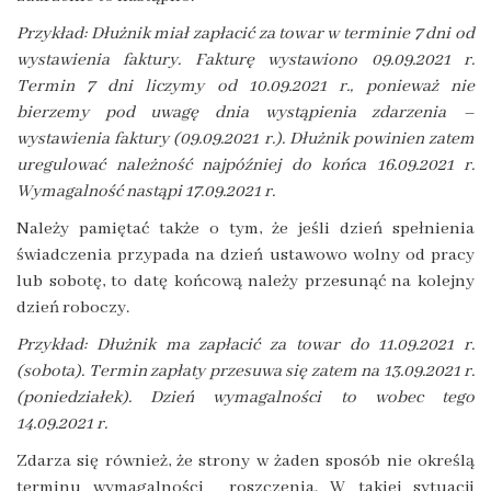
Przykład: Dłużnik miał zapłacić za towar w terminie 7 dni od
wystawienia faktury. Fakturę wystawiono 09.09.2021 r.
Termin 7 dni liczymy od 10.09.2021 r., ponieważ nie
bierzemy pod uwagę dnia wystąpienia zdarzenia –
wystawienia faktury (09.09.2021 r.). Dłużnik powinien zatem
uregulować należność najpóźniej do końca 16.09.2021 r.
Wymagalność nastąpi 17.09.2021 r.
Należy pamiętać także o tym, że jeśli dzień spełnienia
świadczenia przypada na dzień ustawowo wolny od pracy
lub sobotę, to datę końcową należy przesunąć na kolejny
dzień roboczy.
Przykład: Dłużnik ma zapłacić za towar do 11.09.2021 r.
(sobota). Termin zapłaty przesuwa się zatem na 13.09.2021 r.
(poniedziałek). Dzień wymagalności to wobec tego
14.09.2021 r.
Zdarza się również, że strony w żaden sposób nie określą
terminu wymagalności
roszczenia. W takiej sytuacji