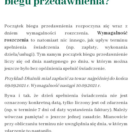
biegu przedawnienia?
Początek biegu przedawnienia rozpoczyna się wraz z
dniem wymagalności roszczenia.
Wymagalność
roszczenia
to natomiast nic innego, jak upływ terminu
spełnienia świadczenia (np. zapłaty, wykonania
dzieła/usługi). Tym samym początek biegu przedawnienie
liczy się od dnia następnego po dniu, w którym można
jeszcze było bez opóźnienia spełnić świadczenie.
Przykład: Dłużnik miał zapłacić za towar najpóźniej do końca
09.09.2021 r. Wymagalność nastąpi 10.09.2021 r.
Bywa i tak, że dzień spełnienia świadczenia nie jest
oznaczony konkretną datą, tylko liczony jest od zdarzenia
(np. w terminie 7 dni od daty wystawienia faktury). Należy
wówczas pamiętać o jeszcze jednej zasadzie. Mianowicie
przy obliczaniu terminu nie uwzględnia się dnia, w którym
zdarzenie to nastąpiło.