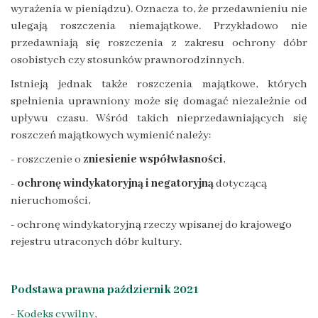
wyrażenia w pieniądzu). Oznacza to, że przedawnieniu nie
ulegają roszczenia niemajątkowe. Przykładowo nie
przedawniają się roszczenia z zakresu ochrony dóbr
osobistych czy stosunków prawnorodzinnych.
Istnieją jednak także roszczenia majątkowe, których
spełnienia uprawniony może się domagać niezależnie od
upływu czasu. Wśród takich nieprzedawniających się
roszczeń majątkowych wymienić należy:
- roszczenie o
zniesienie współwłasności
,
-
ochronę windykatoryjną i negatoryjną
dotyczącą
nieruchomości,
- ochronę windykatoryjną rzeczy wpisanej do krajowego
rejestru utraconych dóbr kultury.
Podstawa prawna październik 2021
-
Kodeks cywilny,