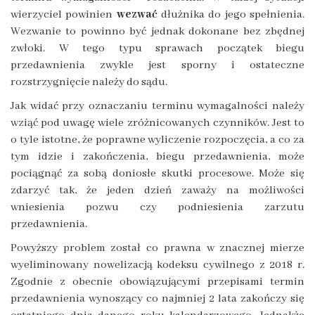
wierzyciel powinien
wezwać
dłużnika do jego spełnienia.
Wezwanie to powinno być jednak dokonane bez zbędnej
zwłoki. W tego typu sprawach początek biegu
przedawnienia zwykle jest sporny i ostateczne
rozstrzygnięcie należy do sądu.
Jak widać przy oznaczaniu terminu wymagalności należy
wziąć pod uwagę wiele zróżnicowanych czynników. Jest to
o tyle istotne, że poprawne wyliczenie rozpoczęcia, a co za
tym idzie i zakończenia, biegu przedawnienia, może
pociągnąć za sobą doniosłe skutki procesowe. Może się
zdarzyć tak, że jeden dzień zaważy na możliwości
wniesienia pozwu czy podniesienia zarzutu
przedawnienia.
Powyższy problem został co prawna w znacznej mierze
wyeliminowany nowelizacją kodeksu cywilnego z 2018 r.
Zgodnie z obecnie obowiązującymi przepisami termin
przedawnienia wynoszący co najmniej 2 lata zakończy się