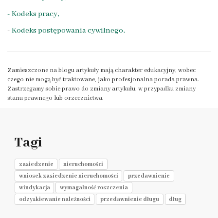
- Kodeks pracy,
-
Kodeks postępowania cywilnego,
Zamieszczone na blogu artykuły mają charakter edukacyjny, wobec
czego nie mogą być traktowane, jako profesjonalna porada prawna.
Zastrzegamy sobie prawo do zmiany artykułu, w przypadku zmiany
stanu prawnego lub orzecznictwa.
Tagi
zasiedzenie
nieruchomości
wniosek zasiedzenie nieruchomości
przedawnienie
windykacja
wymagalność roszczenia
odzyskiewanie należności
przedawnienie długu
dług