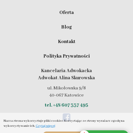
Oferta
Blog
Kontakt
Polityka Prywatności
Kancelaria Adwokacka
Adwokat Alina Skurowska
ul. Mikołowska 9/8
40-067 Katowice
tel. +48 607 337 495
Nasza strona wykorzystuje pliki cookies. Korzystając ze strony wyrażasz zgodę na
wykorzystywanie ich.
Czytaj więcej