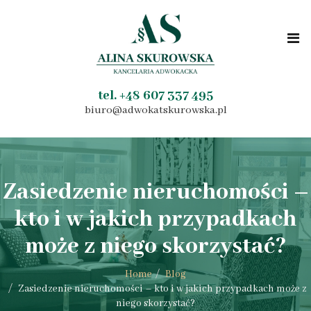
tel. +48 607 337 495
biuro@adwokatskurowska.pl
Zasiedzenie nieruchomości –
kto i w jakich przypadkach
może z niego skorzystać?
Home
Blog
Zasiedzenie nieruchomości – kto i w jakich przypadkach może z
niego skorzystać?