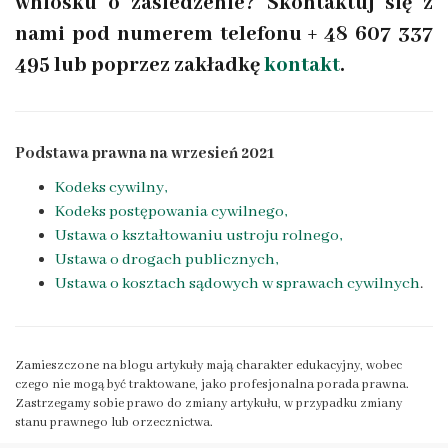
wniosku o zasiedzenie? Skontaktuj się z
nami pod numerem telefonu + 48 607 337
495 lub poprzez zakładkę
kontakt
.
Podstawa prawna na wrzesień 2021
Kodeks cywilny,
Kodeks postępowania cywilnego,
Ustawa o kształtowaniu ustroju rolnego,
Ustawa o drogach publicznych,
Ustawa o kosztach sądowych w sprawach cywilnych
.
Zamieszczone na blogu artykuły mają charakter edukacyjny, wobec
czego nie mogą być traktowane, jako profesjonalna porada prawna.
Zastrzegamy sobie prawo do zmiany artykułu, w przypadku zmiany
stanu prawnego lub orzecznictwa.