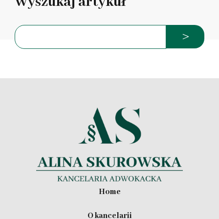
Wyszukaj artykuł
Home
O kancelarii