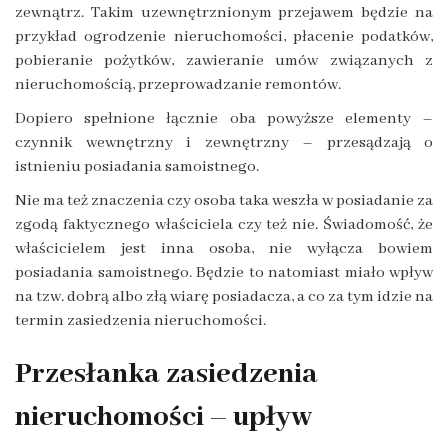
zewnątrz. Takim uzewnętrznionym przejawem będzie na
przykład ogrodzenie nieruchomości, płacenie podatków,
pobieranie pożytków, zawieranie umów związanych z
nieruchomością, przeprowadzanie remontów.
Dopiero spełnione łącznie oba powyższe elementy –
czynnik wewnętrzny i zewnętrzny – przesądzają o
istnieniu posiadania samoistnego.
Nie ma też znaczenia czy osoba taka weszła w posiadanie za
zgodą faktycznego właściciela czy też nie. Świadomość, że
właścicielem jest inna osoba, nie wyłącza bowiem
posiadania samoistnego. Będzie to natomiast miało wpływ
na tzw. dobrą albo złą wiarę posiadacza, a co za tym idzie na
termin zasiedzenia nieruchomości.
Przesłanka zasiedzenia
nieruchomości – upływ