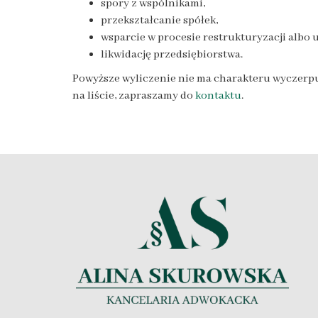
spory z wspólnikami,
przekształcanie spółek,
wsparcie w procesie restrukturyzacji albo 
likwidację przedsiębiorstwa.
Powyższe wyliczenie nie ma charakteru wyczerpu
na liście, zapraszamy do
kontaktu
.