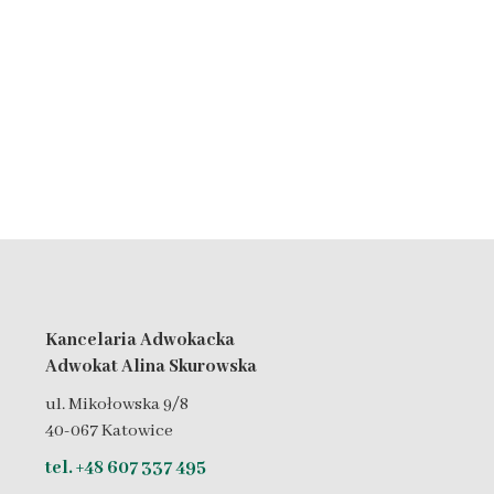
Kancelaria Adwokacka
Adwokat Alina Skurowska
ul. Mikołowska 9/8
40-067 Katowice
tel. +48 607 337 495