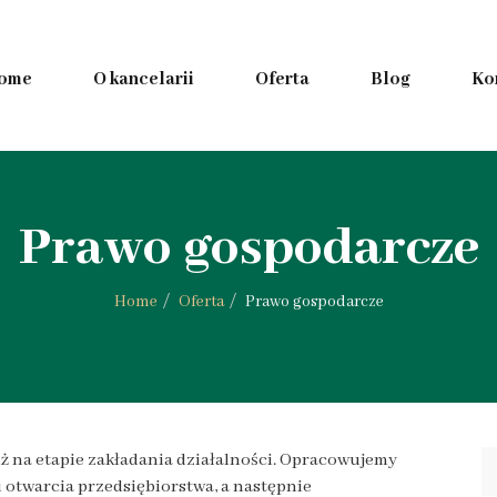
ome
O kancelarii
Oferta
Blog
Ko
Prawo gospodarcze
Home
Oferta
Prawo gospodarcze
ż na etapie zakładania działalności. Opracowujemy
otwarcia przedsiębiorstwa, a następnie