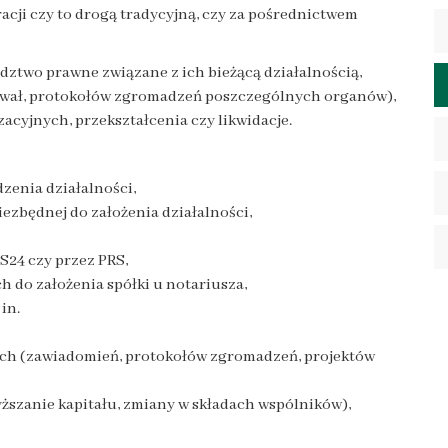
cji czy to drogą tradycyjną, czy za pośrednictwem
dztwo prawne związane z ich bieżącą działalnością,
wał, protokołów zgromadzeń poszczególnych organów),
cyjnych, przekształcenia czy likwidacje.
zenia działalności,
zbędnej do założenia działalności,
S24 czy przez PRS,
 do założenia spółki u notariusza,
in.
h (zawiadomień, protokołów zgromadzeń, projektów
zanie kapitału, zmiany w składach wspólników),